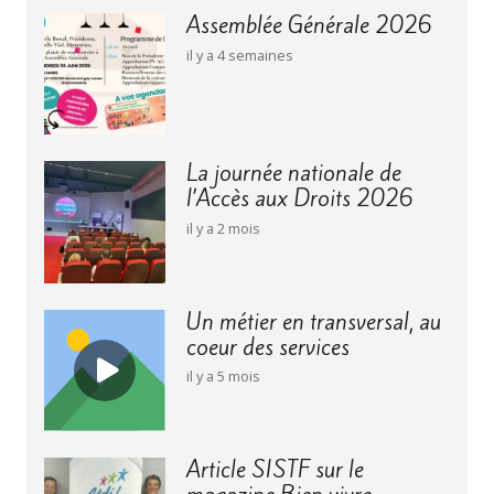
Assemblée Générale 2026
il y a 4 semaines
La journée nationale de
l’Accès aux Droits 2026
il y a 2 mois
Un métier en transversal, au
coeur des services
il y a 5 mois
Article SISTF sur le