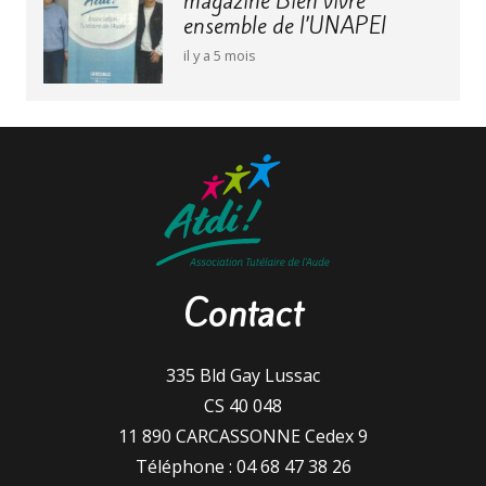
magazine Bien vivre
ensemble de l’UNAPEI
il y a 5 mois
Contact
335 Bld Gay Lussac
CS 40 048
11 890 CARCASSONNE Cedex 9
Téléphone : 04 68 47 38 26