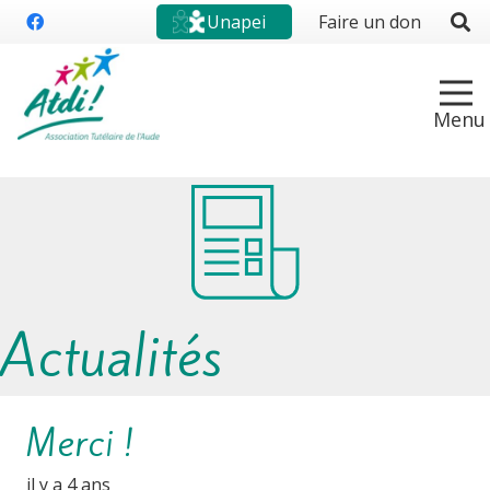
Unapei
Faire un don
Actualités
Merci !
il y a 4 ans