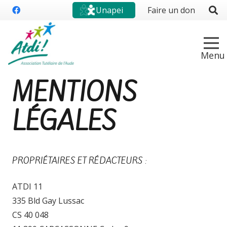
Unapei
Faire un don
MENTIONS
LÉGALES
PROPRIÉTAIRES ET RÉDACTEURS :
ATDI 11
335 Bld Gay Lussac
CS 40 048