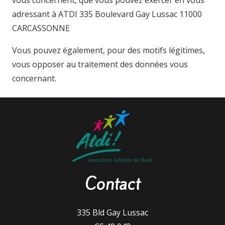
vous concernent, que vous pouvez exercer en vous
adressant à ATDI 335 Boulevard Gay Lussac 11000
CARCASSONNE
Vous pouvez également, pour des motifs légitimes,
vous opposer au traitement des données vous
concernant.
Contact
335 Bld Gay Lussac