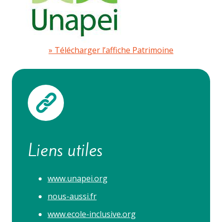
Télécharger l’affiche Patrimoine
Liens utiles
www.unapei.org
nous-aussi.fr
www.ecole-inclusive.org