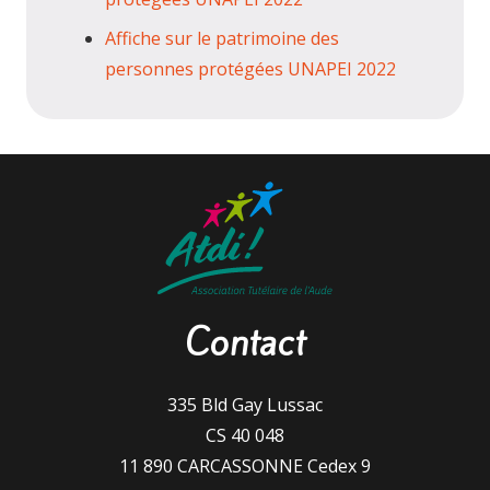
Affiche sur le patrimoine des
personnes protégées UNAPEI 2022
Contact
335 Bld Gay Lussac
CS 40 048
11 890 CARCASSONNE Cedex 9