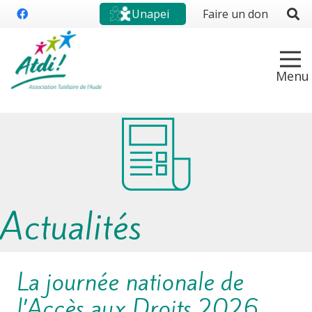
Unapei
Faire un don
Actualités
La journée nationale de
l’Accès aux Droits 2026