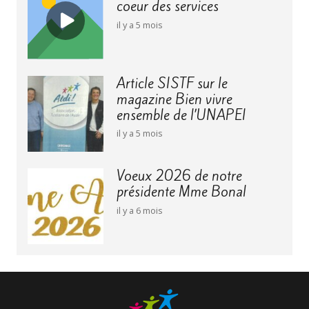
coeur des services
il y a 5 mois
Article SISTF sur le
magazine Bien vivre
ensemble de l’UNAPEI
il y a 5 mois
Voeux 2026 de notre
présidente Mme Bonal
il y a 6 mois