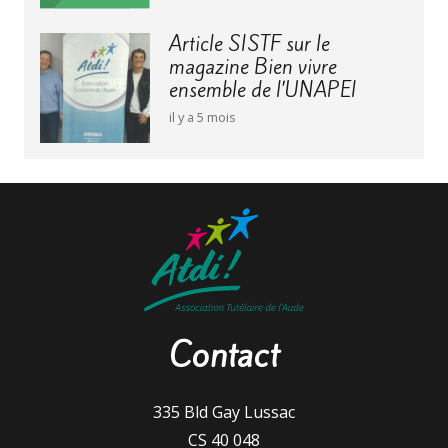
Article SISTF sur le
magazine Bien vivre
ensemble de l’UNAPEI
il y a 5 mois
Contact
335 Bld Gay Lussac
CS 40 048