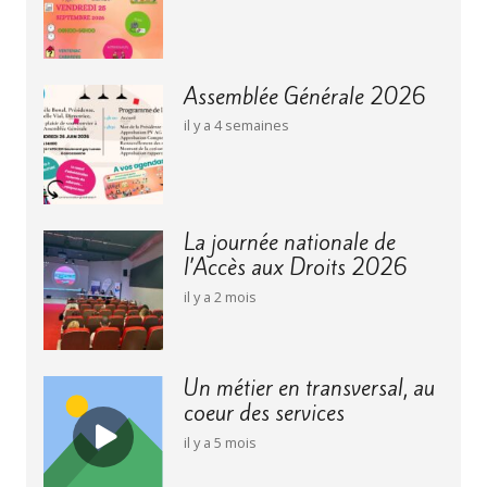
Assemblée Générale 2026
il y a 4 semaines
La journée nationale de
l’Accès aux Droits 2026
il y a 2 mois
Un métier en transversal, au
coeur des services
il y a 5 mois