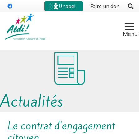
Unapei
Faire un don
Actualités
Le contrat d’engagement
citoyen