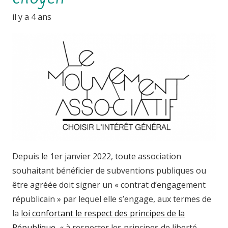
il y a 4 ans
Depuis le 1er janvier 2022, toute association
souhaitant bénéficier de subventions publiques ou
être agréée doit signer un « contrat d’engagement
républicain » par lequel elle s’engage, aux termes de
la
loi confortant le respect des principes de la
République
, « à respecter les principes de liberté,