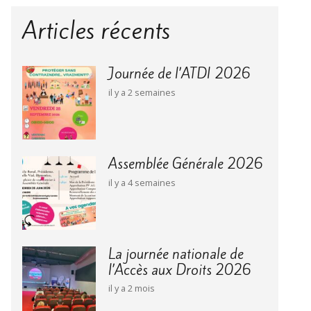
Articles récents
Journée de l’ATDI 2026
il y a 2 semaines
Assemblée Générale 2026
il y a 4 semaines
La journée nationale de
l’Accès aux Droits 2026
il y a 2 mois