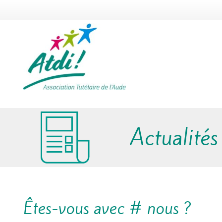
Actualités
Êtes-vous avec # nous ?