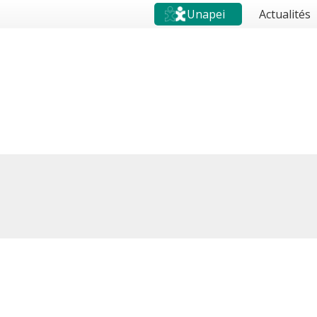
Unapei
Actualités