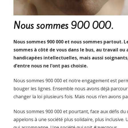
Nous sommes 900 000.
Nous sommes 900 000 et nous sommes partout. Le
sommes à côté de vous dans le bus, au travail o
handicapées intellectuelles, mais aussi soignants,
d’entre nous ne l’ont pas choisie.
Nous sommes 900 000 et notre engagement est permane
bouger les lignes. Ensemble nous avons déjà parcouru
changer la loi plusieurs fois. Mais nous n’en avons pas
Nous sommes 900 000 et pourtant, face aux défis du qu
appelons à une société plus solidaire, plus inclusive.
qui accompagne. Une société qui soit #avecnous.