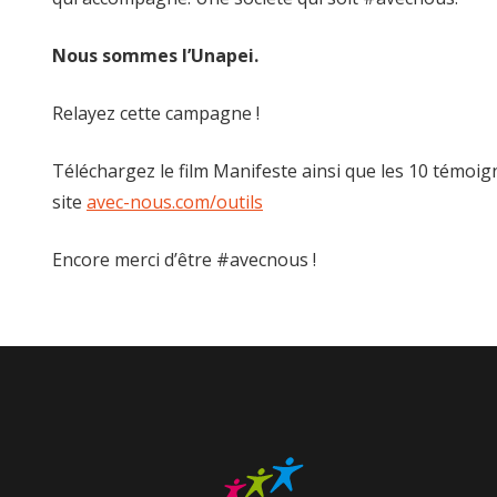
Nous sommes l’Unapei.
Relayez cette campagne !
Téléchargez le film Manifeste ainsi que les 10 témoi
site
avec-nous.com/outils
Encore merci d’être #avecnous !