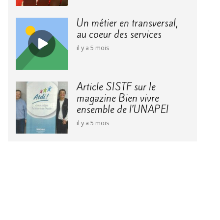
Un métier en transversal,
au coeur des services
il y a 5 mois
Article SISTF sur le
magazine Bien vivre
ensemble de l’UNAPEI
il y a 5 mois